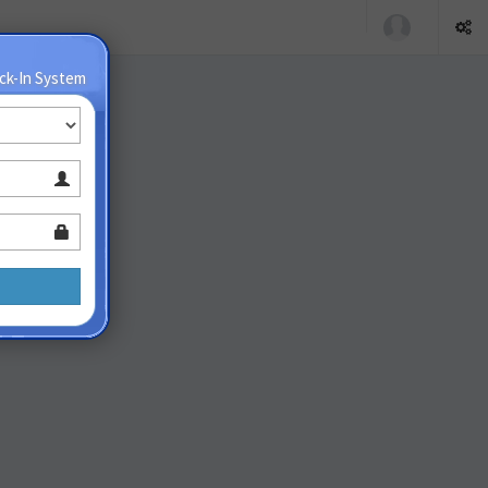
ck-In System