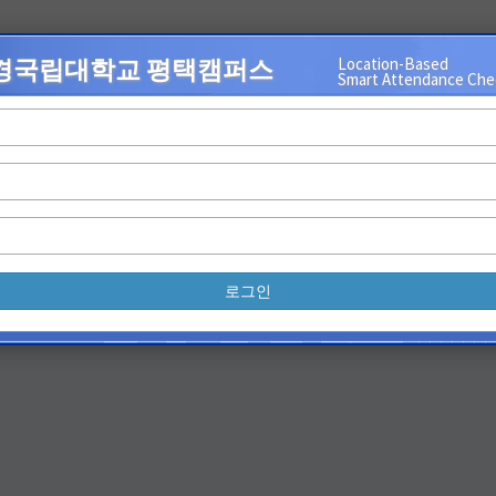
경국립대학교 평택캠퍼스
Location-Based
Smart Attendance Che
로그인